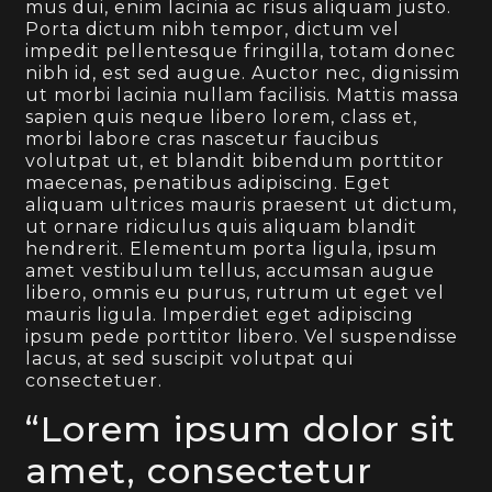
mus dui, enim lacinia ac risus aliquam justo.
Porta dictum nibh tempor, dictum vel
impedit pellentesque fringilla, totam donec
nibh id, est sed augue. Auctor nec, dignissim
ut morbi lacinia nullam facilisis. Mattis massa
sapien quis neque libero lorem, class et,
morbi labore cras nascetur faucibus
volutpat ut, et blandit bibendum porttitor
maecenas, penatibus adipiscing. Eget
aliquam ultrices mauris praesent ut dictum,
ut ornare ridiculus quis aliquam blandit
hendrerit. Elementum porta ligula, ipsum
amet vestibulum tellus, accumsan augue
libero, omnis eu purus, rutrum ut eget vel
mauris ligula. Imperdiet eget adipiscing
ipsum pede porttitor libero. Vel suspendisse
lacus, at sed suscipit volutpat qui
consectetuer.
“Lorem ipsum dolor sit
amet, consectetur