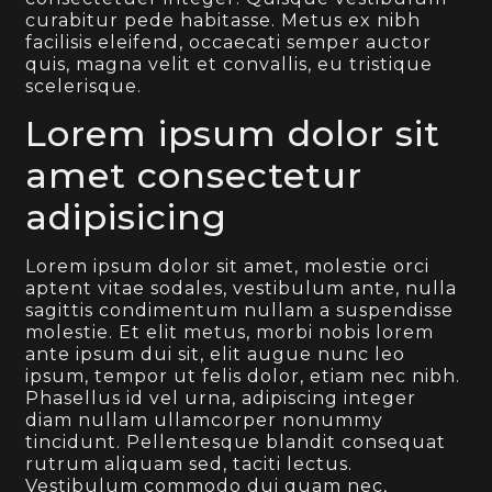
curabitur pede habitasse. Metus ex nibh
facilisis eleifend, occaecati semper auctor
quis, magna velit et convallis, eu tristique
scelerisque.
Lorem ipsum dolor sit
amet consectetur
adipisicing
Lorem ipsum dolor sit amet, molestie orci
aptent vitae sodales, vestibulum ante, nulla
sagittis condimentum nullam a suspendisse
molestie. Et elit metus, morbi nobis lorem
ante ipsum dui sit, elit augue nunc leo
ipsum, tempor ut felis dolor, etiam nec nibh.
Phasellus id vel urna, adipiscing integer
diam nullam ullamcorper nonummy
tincidunt. Pellentesque blandit consequat
rutrum aliquam sed, taciti lectus.
Vestibulum commodo dui quam nec,