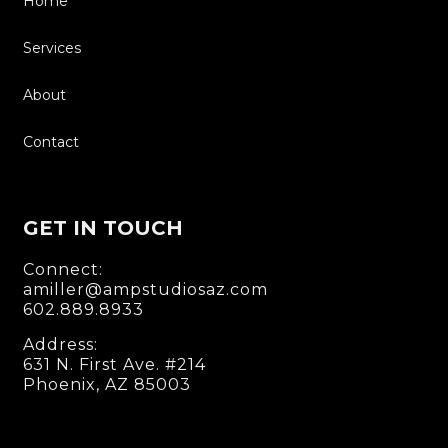
Home
Services
About
Contact
GET IN TOUCH
Connect:
amiller@ampstudiosaz.com
602.889.8933
Address:
631 N. First Ave. #214
Phoenix, AZ 85003