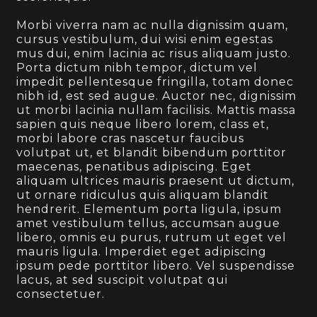
Morbi viverra nam ac nulla dignissim quam,
cursus vestibulum, dui wisi enim egestas
mus dui, enim lacinia ac risus aliquam justo.
Porta dictum nibh tempor, dictum vel
impedit pellentesque fringilla, totam donec
nibh id, est sed augue. Auctor nec, dignissim
ut morbi lacinia nullam facilisis. Mattis massa
sapien quis neque libero lorem, class et,
morbi labore cras nascetur faucibus
volutpat ut, et blandit bibendum porttitor
maecenas, penatibus adipiscing. Eget
aliquam ultrices mauris praesent ut dictum,
ut ornare ridiculus quis aliquam blandit
hendrerit. Elementum porta ligula, ipsum
amet vestibulum tellus, accumsan augue
libero, omnis eu purus, rutrum ut eget vel
mauris ligula. Imperdiet eget adipiscing
ipsum pede porttitor libero. Vel suspendisse
lacus, at sed suscipit volutpat qui
consectetuer.