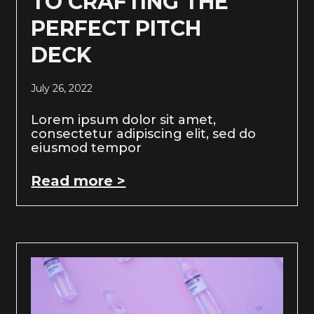
TO CRAFTING THE
PERFECT PITCH
DECK
July 26, 2022
Lorem ipsum dolor sit amet,
consectetur adipiscing elit, sed do
eiusmod tempor
Read more >