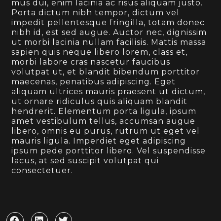
mus dui, enim lacinia ac risus aliquam justo.
Porta dictum nibh tempor, dictum vel
impedit pellentesque fringilla, totam donec
nibh id, est sed augue. Auctor nec, dignissim
ut morbi lacinia nullam facilisis. Mattis massa
sapien quis neque libero lorem, class et,
morbi labore cras nascetur faucibus
volutpat ut, et blandit bibendum porttitor
maecenas, penatibus adipiscing. Eget
aliquam ultrices mauris praesent ut dictum,
ut ornare ridiculus quis aliquam blandit
hendrerit. Elementum porta ligula, ipsum
amet vestibulum tellus, accumsan augue
libero, omnis eu purus, rutrum ut eget vel
mauris ligula. Imperdiet eget adipiscing
ipsum pede porttitor libero. Vel suspendisse
lacus, at sed suscipit volutpat qui
consectetuer.