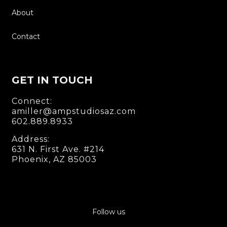
About
Contact
GET IN TOUCH
Connect:
amiller@ampstudiosaz.com
602.889.8933
Address:
631 N. First Ave. #214
Phoenix, AZ 85003
Follow us