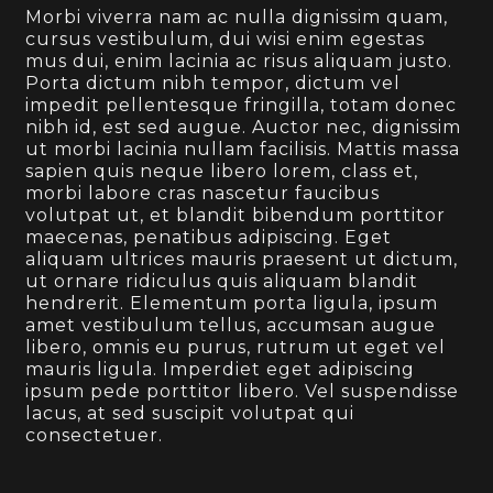
Morbi viverra nam ac nulla dignissim quam,
cursus vestibulum, dui wisi enim egestas
mus dui, enim lacinia ac risus aliquam justo.
Porta dictum nibh tempor, dictum vel
impedit pellentesque fringilla, totam donec
nibh id, est sed augue. Auctor nec, dignissim
ut morbi lacinia nullam facilisis. Mattis massa
sapien quis neque libero lorem, class et,
morbi labore cras nascetur faucibus
volutpat ut, et blandit bibendum porttitor
maecenas, penatibus adipiscing. Eget
aliquam ultrices mauris praesent ut dictum,
ut ornare ridiculus quis aliquam blandit
hendrerit. Elementum porta ligula, ipsum
amet vestibulum tellus, accumsan augue
libero, omnis eu purus, rutrum ut eget vel
mauris ligula. Imperdiet eget adipiscing
ipsum pede porttitor libero. Vel suspendisse
lacus, at sed suscipit volutpat qui
consectetuer.